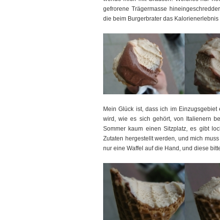
gefrorene Trägermasse hineingeschredde
die beim Burgerbrater das Kalorienerlebnis 
Mein Glück ist, dass ich im Einzugsgebiet 
wird, wie es sich gehört, von Italienern b
Sommer kaum einen Sitzplatz, es gibt lock
Zutaten hergestellt werden, und mich muss 
nur eine Waffel auf die Hand, und diese bitt