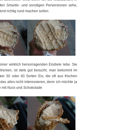
rten
Smartie
- und sonstigen Perversionen sehe,
erst richtig rund machen sollen.
einer wirklich hervorragenden Eisdiele lebe. Sie
etrieben, ist stets gut besucht, man bekommt im
er 30 oder 40 Sorten Eis, die oft aus frischen
das alles nicht interessieren, denn ich möchte ja
e mit
Nuss
und
Schokolade
.