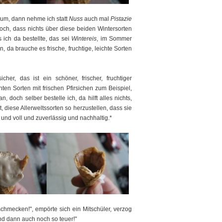
um, dann nehme ich statt
Nuss
auch mal
Pistazie
doch, dass nichts über diese beiden Wintersorten
s ich da bestellte, das sei
Wintereis
, im Sommer
da brauche es frische, fruchtige, leichte Sorten
her, das ist ein schöner, frischer, fruchtiger
n Sorten mit frischen Pfirsichen zum Beispiel,
, doch selber bestelle ich, da hilft alles nichts,
t, diese Allerweltssorten so herzustellen, dass sie
und voll und zuverlässig und nachhaltig.*
t schmecken!", empörte sich ein Mitschüler, verzog
nd dann auch noch so teuer!"