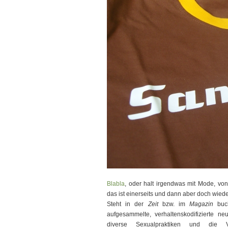
Blabla
, oder halt irgendwas mit Mode, von 
das ist einerseits und dann aber doch wied
Steht in der
Zeit
bzw. im
Magazin
buch
aufgesammelte, verhaltenskodifizierte n
diverse Sexualpraktiken und die V